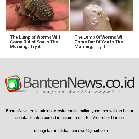
The Lump of Worms Will
The Lump Of Worms Will
Come Out of You in The
Come Out Of You In The
Morning. Try it
Morning. Try It
BantenNews.co.id adalah website media online yang menyajikan berita
seputar Banten berbadan hukum resmi PT Visi Siber Banten
Hubungi kami:
rdkbantennews@gmail.com