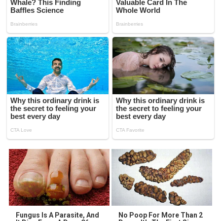
Fungus Is A Parasite, And
No Poop For More Than 2