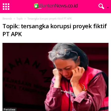
Beranda
Topik
Tersangka korupsi proyek fiktif PT APK
Topik: tersangka korupsi proyek fiktif
PT APK
Peristiwa