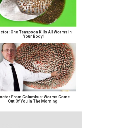
ctor: One Teaspoon Kills All Worms in
Your Body!
octor From Columbus: Worms Come
Out Of You In The Morning!