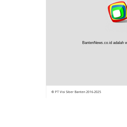
BantenNews.co.id adalah w
© PT Visi Siber Banten 2016-2025