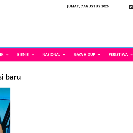
JUMAT, 7 AGUSTUS 2026
IK
BISNIS
NASIONAL
GAYA HIDUP
PERISTIWA
si baru