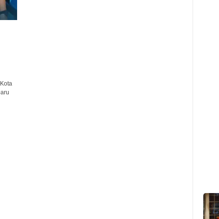
Kota
baru