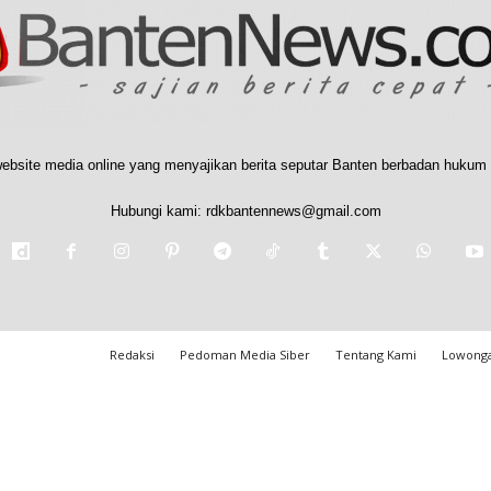
ebsite media online yang menyajikan berita seputar Banten berbadan hukum 
Hubungi kami:
rdkbantennews@gmail.com
Redaksi
Pedoman Media Siber
Tentang Kami
Lowonga