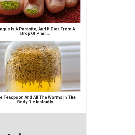
ngus Is A Parasite, And It Dies From A
Drop Of Plain...
e Teaspoon And All The Worms In The
Body Die Instantly