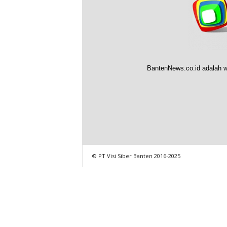
BantenNews.co.id adalah w
© PT Visi Siber Banten 2016-2025