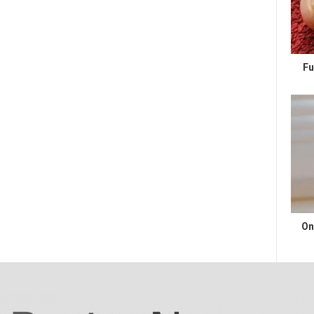
Fu
On