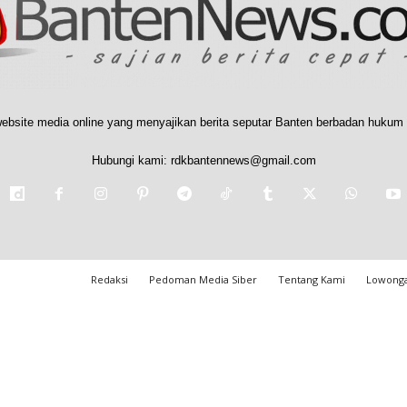
ebsite media online yang menyajikan berita seputar Banten berbadan hukum 
Hubungi kami:
rdkbantennews@gmail.com
Redaksi
Pedoman Media Siber
Tentang Kami
Lowonga