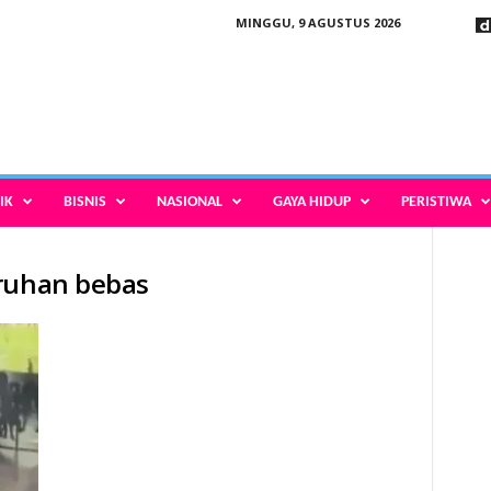
MINGGU, 9 AGUSTUS 2026
IK
BISNIS
NASIONAL
GAYA HIDUP
PERISTIWA
uruhan bebas