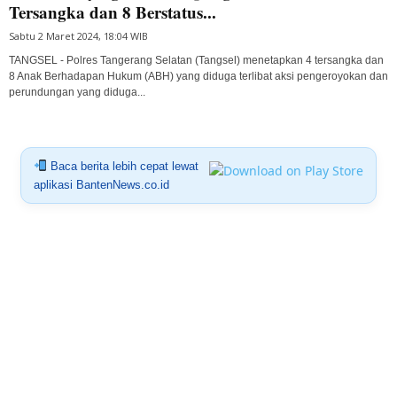
Tersangka dan 8 Berstatus...
Sabtu 2 Maret 2024, 18:04 WIB
TANGSEL - Polres Tangerang Selatan (Tangsel) menetapkan 4 tersangka dan
8 Anak Berhadapan Hukum (ABH) yang diduga terlibat aksi pengeroyokan dan
perundungan yang diduga...
Baca berita lebih cepat lewat
aplikasi BantenNews.co.id