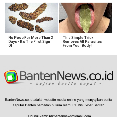
No Poop For More Than 2
This Simple Trick
Days - It's The First Sign
Removes All Parasites
Of
From Your Body!
BantenNews.co.id adalah website media online yang menyajikan berita
seputar Banten berbadan hukum resmi PT Visi Siber Banten
Hubungi kami:
rdkbantennews@gmail.com