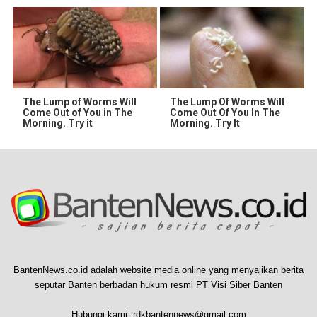
The Lump of Worms Will
The Lump Of Worms Will
Come Out of You in The
Come Out Of You In The
Morning. Try it
Morning. Try It
BantenNews.co.id adalah website media online yang menyajikan berita
seputar Banten berbadan hukum resmi PT Visi Siber Banten
Hubungi kami:
rdkbantennews@gmail.com