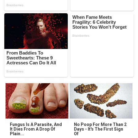
Fungus Is A Parasite, And
No Poop For More Than 2
It Dies From A Drop Of
Days - It's The First Sign
Plain...
Of