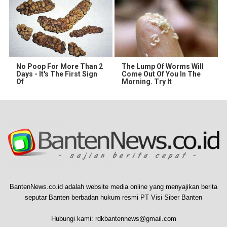
No Poop For More Than 2
The Lump Of Worms Will
Days - It's The First Sign
Come Out Of You In The
Of
Morning. Try It
BantenNews.co.id adalah website media online yang menyajikan berita
seputar Banten berbadan hukum resmi PT Visi Siber Banten
Hubungi kami:
rdkbantennews@gmail.com