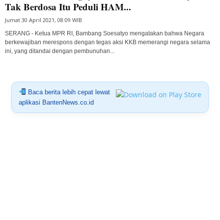
Tak Berdosa Itu Peduli HAM...
Jumat 30 April 2021, 08:09 WIB
SERANG - Ketua MPR RI, Bambang Soesatyo mengatakan bahwa Negara
berkewajiban merespons dengan tegas aksi KKB memerangi negara selama
ini, yang ditandai dengan pembunuhan...
Baca berita lebih cepat lewat
aplikasi BantenNews.co.id