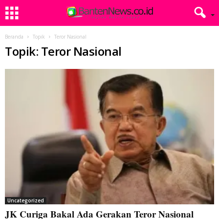
Beranda
Topik
Teror Nasional
Topik: Teror Nasional
Uncategorized
JK Curiga Bakal Ada Gerakan Teror Nasional