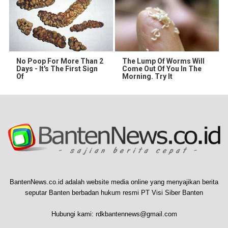
No Poop For More Than 2
The Lump Of Worms Will
Days - It's The First Sign
Come Out Of You In The
Of
Morning. Try It
BantenNews.co.id adalah website media online yang menyajikan berita
seputar Banten berbadan hukum resmi PT Visi Siber Banten
Hubungi kami:
rdkbantennews@gmail.com