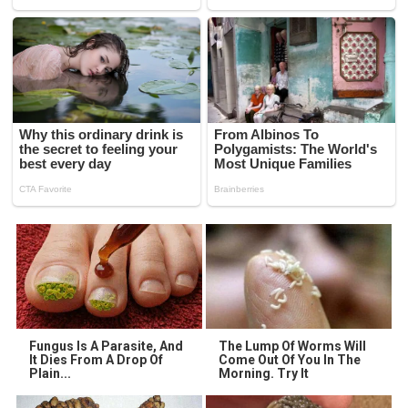
Fungus Is A Parasite, And
The Lump Of Worms Will
It Dies From A Drop Of
Come Out Of You In The
Plain...
Morning. Try It