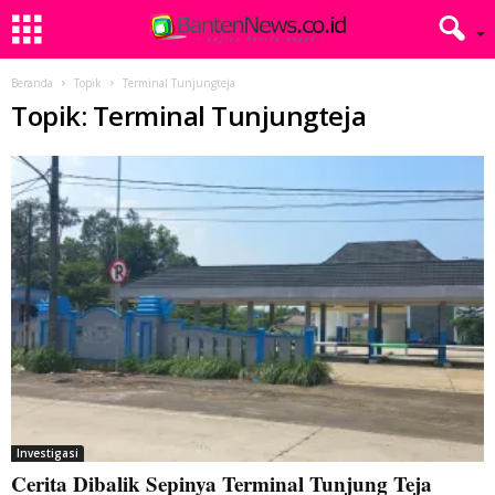
Beranda
Topik
Terminal Tunjungteja
Topik: Terminal Tunjungteja
Investigasi
Cerita Dibalik Sepinya Terminal Tunjung Teja