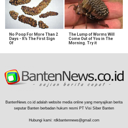
No Poop For More Than 2
The Lump of Worms Will
Days - It's The First Sign
Come Out of You in The
Of
Morning. Try it
BantenNews.co.id adalah website media online yang menyajikan berita
seputar Banten berbadan hukum resmi PT Visi Siber Banten
Hubungi kami:
rdkbantennews@gmail.com