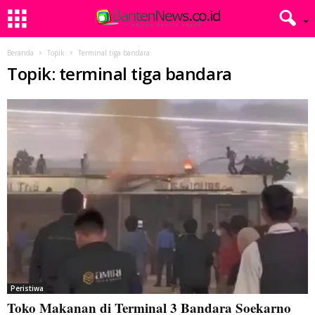
Beranda
Topik
Terminal tiga bandara
Topik: terminal tiga bandara
Peristiwa
Toko Makanan di Terminal 3 Bandara Soekarno