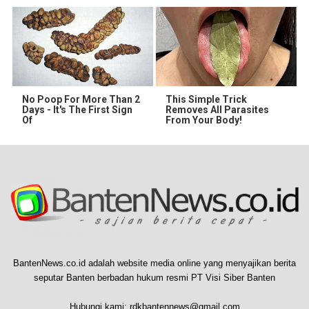
No Poop For More Than 2
This Simple Trick
Days - It's The First Sign
Removes All Parasites
Of
From Your Body!
BantenNews.co.id adalah website media online yang menyajikan berita
seputar Banten berbadan hukum resmi PT Visi Siber Banten
Hubungi kami:
rdkbantennews@gmail.com