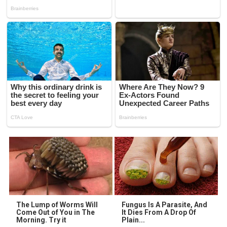
The Lump of Worms Will
Fungus Is A Parasite, And
Come Out of You in The
It Dies From A Drop Of
Morning. Try it
Plain...