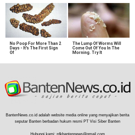
No Poop For More Than 2
The Lump Of Worms Will
Days - It's The First Sign
Come Out Of You In The
Of
Morning. Try It
BantenNews.co.id adalah website media online yang menyajikan berita
seputar Banten berbadan hukum resmi PT Visi Siber Banten
Hubungi kami:
rdkbantennews@gmail.com