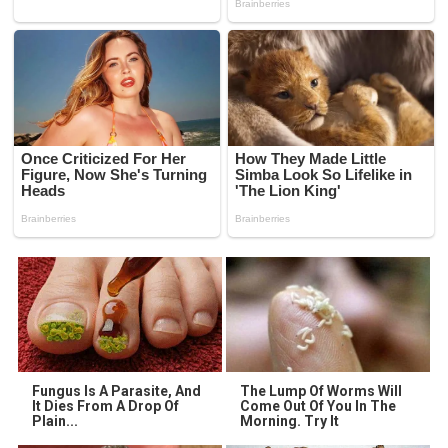
Fungus Is A Parasite, And
The Lump Of Worms Will
It Dies From A Drop Of
Come Out Of You In The
Plain...
Morning. Try It