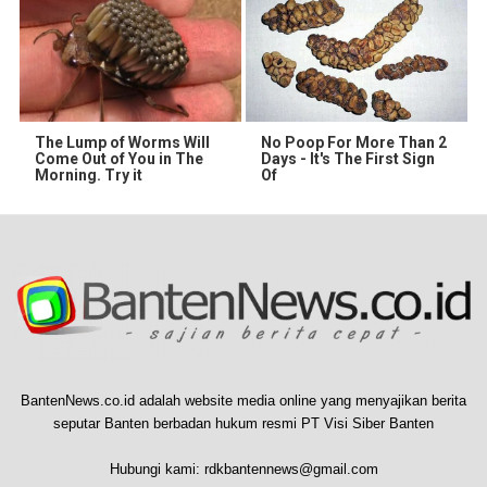
The Lump of Worms Will
No Poop For More Than 2
Come Out of You in The
Days - It's The First Sign
Morning. Try it
Of
BantenNews.co.id adalah website media online yang menyajikan berita
seputar Banten berbadan hukum resmi PT Visi Siber Banten
Hubungi kami:
rdkbantennews@gmail.com