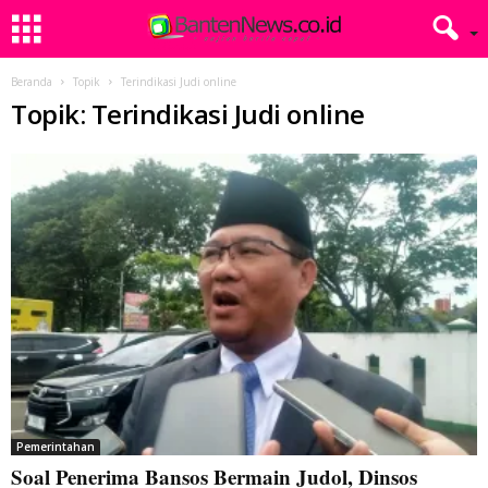
Beranda
Topik
Terindikasi Judi online
Topik: Terindikasi Judi online
Pemerintahan
Soal Penerima Bansos Bermain Judol, Dinsos