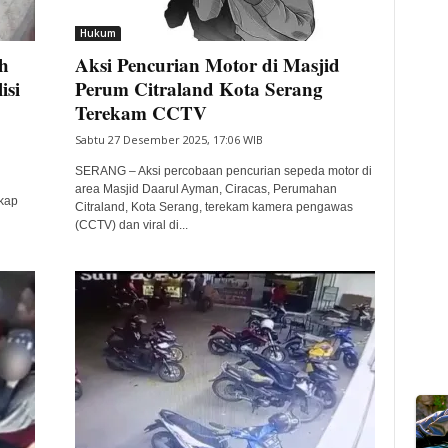
Hukum
h
Aksi Pencurian Motor di Masjid
isi
Perum Citraland Kota Serang
Terekam CCTV
Sabtu 27 Desember 2025, 17:06 WIB
n
SERANG – Aksi percobaan pencurian sepeda motor di
area Masjid Daarul Ayman, Ciracas, Perumahan
kap
Citraland, Kota Serang, terekam kamera pengawas
(CCTV) dan viral di...