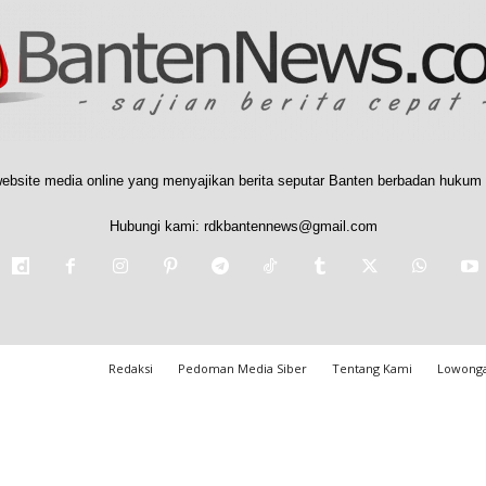
ebsite media online yang menyajikan berita seputar Banten berbadan hukum 
Hubungi kami:
rdkbantennews@gmail.com
Redaksi
Pedoman Media Siber
Tentang Kami
Lowonga