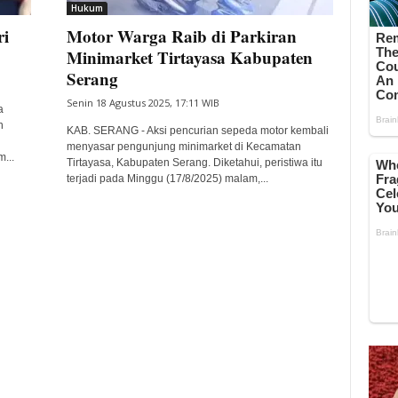
Hukum
ri
Motor Warga Raib di Parkiran
Minimarket Tirtayasa Kabupaten
Serang
Senin 18 Agustus 2025, 17:11 WIB
a
n
KAB. SERANG - Aksi pencurian sepeda motor kembali
menyasar pengunjung minimarket di Kecamatan
...
Tirtayasa, Kabupaten Serang. Diketahui, peristiwa itu
terjadi pada Minggu (17/8/2025) malam,...