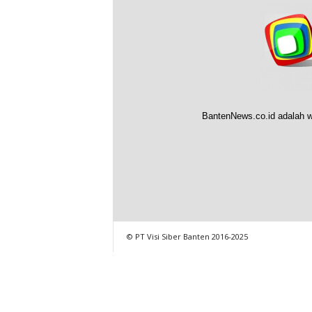
BantenNews.co.id adalah w
© PT Visi Siber Banten 2016-2025