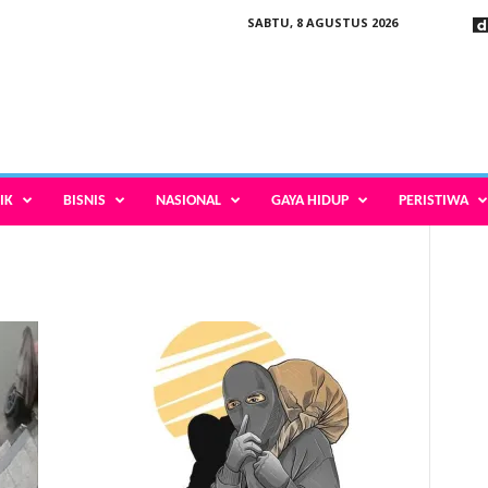
SABTU, 8 AGUSTUS 2026
IK
BISNIS
NASIONAL
GAYA HIDUP
PERISTIWA