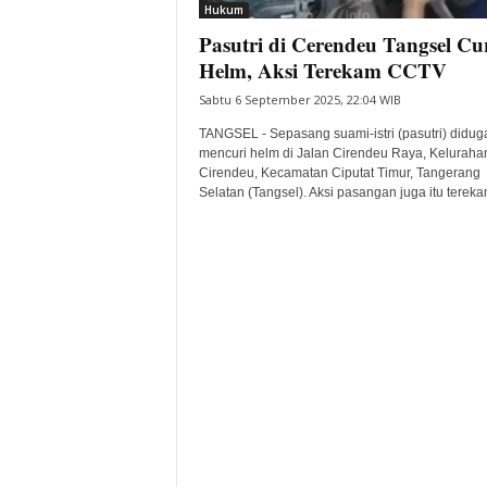
Hukum
Pasutri di Cerendeu Tangsel Cu
Helm, Aksi Terekam CCTV
Sabtu 6 September 2025, 22:04 WIB
TANGSEL - Sepasang suami-istri (pasutri) didug
mencuri helm di Jalan Cirendeu Raya, Keluraha
Cirendeu, Kecamatan Ciputat Timur, Tangerang
Selatan (Tangsel). Aksi pasangan juga itu terekam