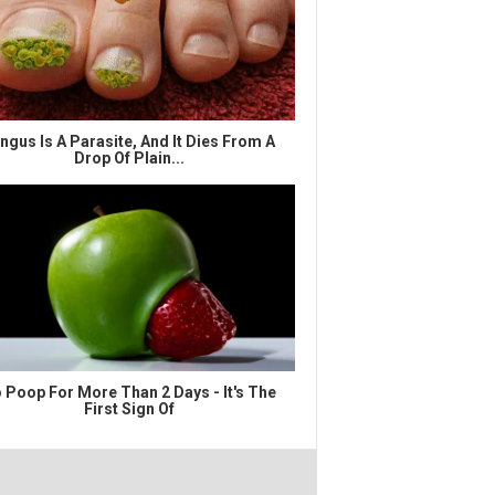
ngus Is A Parasite, And It Dies From A
Drop Of Plain...
 Poop For More Than 2 Days - It's The
First Sign Of