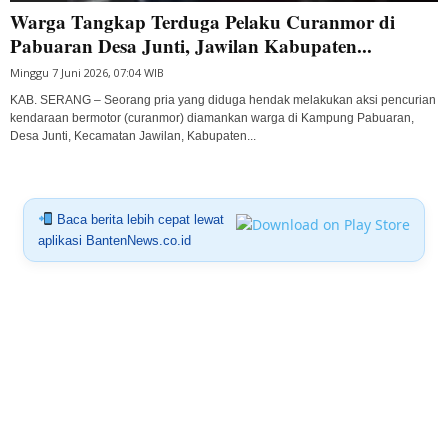
Warga Tangkap Terduga Pelaku Curanmor di
Pabuaran Desa Junti, Jawilan Kabupaten...
Minggu 7 Juni 2026, 07:04 WIB
KAB. SERANG – Seorang pria yang diduga hendak melakukan aksi pencurian
kendaraan bermotor (curanmor) diamankan warga di Kampung Pabuaran,
Desa Junti, Kecamatan Jawilan, Kabupaten...
Baca berita lebih cepat lewat
aplikasi BantenNews.co.id