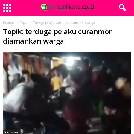
Beranda
Topik
Terduga pelaku curanmor diamankan warga
Topik: terduga pelaku curanmor
diamankan warga
Peristiwa