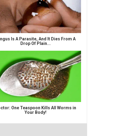
ngus Is A Parasite, And It Dies From A
Drop Of Plain...
ctor: One Teaspoon Kills All Worms in
Your Body!