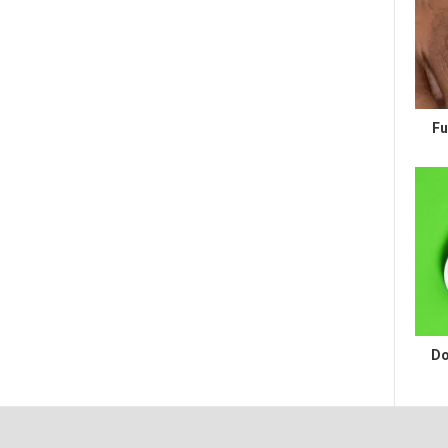
Fu
Do