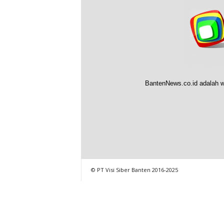
BantenNews.co.id adalah w
© PT Visi Siber Banten 2016-2025