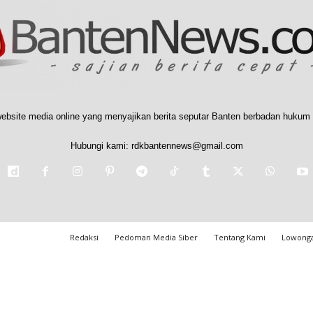
ebsite media online yang menyajikan berita seputar Banten berbadan hukum 
Hubungi kami:
rdkbantennews@gmail.com
Redaksi
Pedoman Media Siber
Tentang Kami
Lowonga