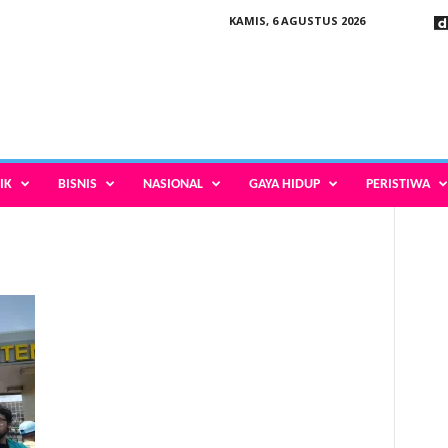
KAMIS, 6 AGUSTUS 2026
IK
BISNIS
NASIONAL
GAYA HIDUP
PERISTIWA