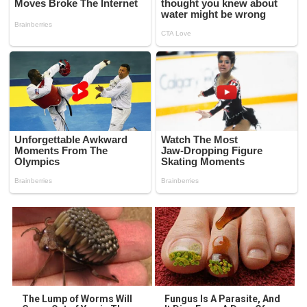
The Lump of Worms Will
Fungus Is A Parasite, And