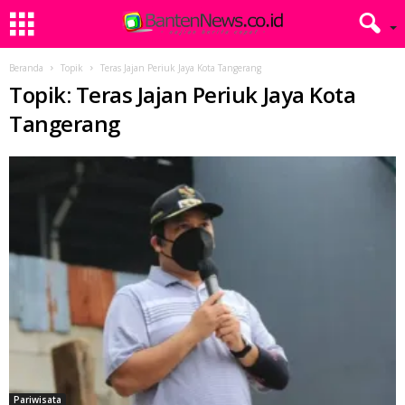
Beranda
Topik
Teras Jajan Periuk Jaya Kota Tangerang
Topik: Teras Jajan Periuk Jaya Kota
Tangerang
Pariwisata