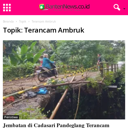
Beranda
Topik
Terancam Ambruk
Topik: Terancam Ambruk
Peristiwa
Jembatan di Cadasari Pandeglang Terancam