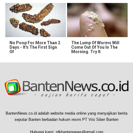
No Poop For More Than 2
The Lump Of Worms Will
Days - It's The First Sign
Come Out Of You In The
Of
Morning. Try It
BantenNews.co.id adalah website media online yang menyajikan berita
seputar Banten berbadan hukum resmi PT Visi Siber Banten
Hubungi kami:
rdkbantennews@gmail.com