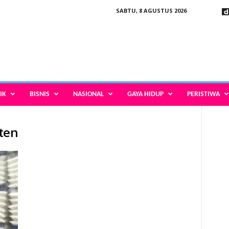
SABTU, 8 AGUSTUS 2026
IK
BISNIS
NASIONAL
GAYA HIDUP
PERISTIWA
ten