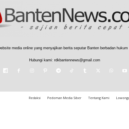
ebsite media online yang menyajikan berita seputar Banten berbadan hukum 
Hubungi kami:
rdkbantennews@gmail.com
Redaksi
Pedoman Media Siber
Tentang Kami
Lowonga