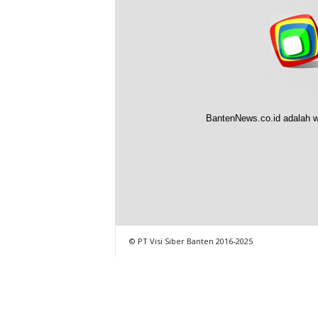
BantenNews.co.id adalah w
© PT Visi Siber Banten 2016-2025