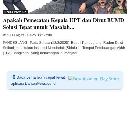
Berita Premiun
Apakah Pemecatan Kepala UPT dan Dirut BUMD
Solusi Tepat untuk Masalah...
Rabu 13 Agustus 2025, 13:37 WIB
PANDEGLANG - Pada Selasa (12/8/2025), Bupati Pandeglang, Raden Dewi
Setiani, melakukan Inspeksi Mendadak (Sidak) ke Tempat Pembuangan Akhir
(TPA) Bangkonol, yang belakangan ini menjadi...
Baca berita lebih cepat lewat
aplikasi BantenNews.co.id