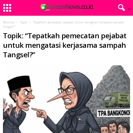
Beranda
Topik
“Tepatkah pemecatan pejabat untuk mengatasi kerjasama sampah
Tangsel?”
Topik: “Tepatkah pemecatan pejabat
untuk mengatasi kerjasama sampah
Tangsel?”