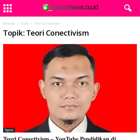
Beranda
Topik
Teori Conectivism
Topik: Teori Conectivism
Opini
Teori Conectivism – YouTube Pendidikan di