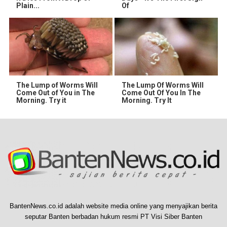
Plain...
Of
The Lump of Worms Will
The Lump Of Worms Will
Come Out of You in The
Come Out Of You In The
Morning. Try it
Morning. Try It
BantenNews.co.id adalah website media online yang menyajikan berita
seputar Banten berbadan hukum resmi PT Visi Siber Banten