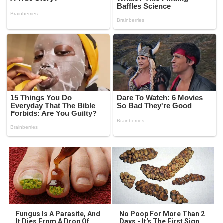
Fungus Is A Parasite, And
No Poop For More Than 2
It Dies From A Drop Of
Days - It's The First Sign