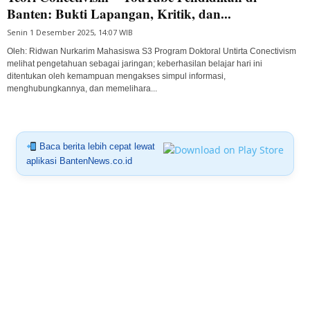
Banten: Bukti Lapangan, Kritik, dan...
Senin 1 Desember 2025, 14:07 WIB
Oleh: Ridwan Nurkarim Mahasiswa S3 Program Doktoral Untirta Conectivism
melihat pengetahuan sebagai jaringan; keberhasilan belajar hari ini
ditentukan oleh kemampuan mengakses simpul informasi,
menghubungkannya, dan memelihara...
Baca berita lebih cepat lewat
aplikasi BantenNews.co.id