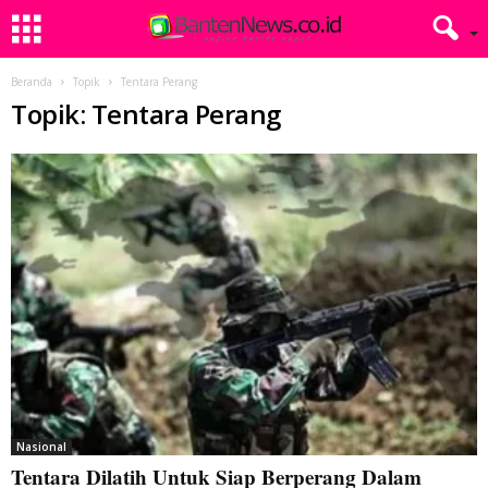
Beranda
Topik
Tentara Perang
Topik: Tentara Perang
Nasional
Tentara Dilatih Untuk Siap Berperang Dalam