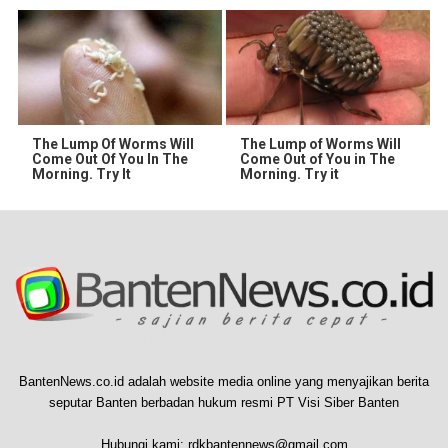
The Lump Of Worms Will
The Lump of Worms Will
Come Out Of You In The
Come Out of You in The
Morning. Try It
Morning. Try it
BantenNews.co.id adalah website media online yang menyajikan berita
seputar Banten berbadan hukum resmi PT Visi Siber Banten
Hubungi kami:
rdkbantennews@gmail.com