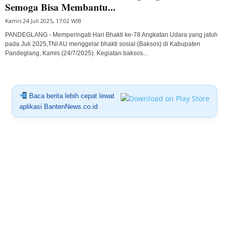
Semoga Bisa Membantu...
Kamis 24 Juli 2025, 17:02 WIB
PANDEGLANG - Memperingati Hari Bhakti ke-78 Angkatan Udara yang jatuh
pada Juli 2025,TNI AU menggelar bhakti sosial (Baksos) di Kabupaten
Pandeglang, Kamis (24/7/2025). Kegiatan baksos...
Baca berita lebih cepat lewat
aplikasi BantenNews.co.id