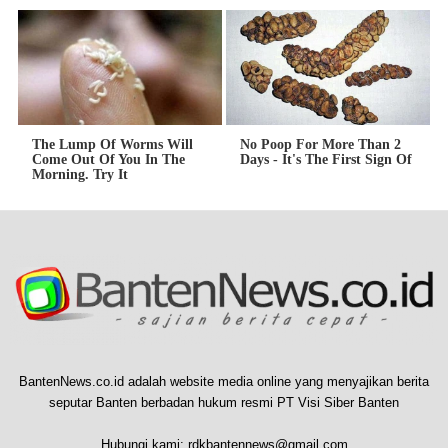
The Lump Of Worms Will
No Poop For More Than 2
Come Out Of You In The
Days - It's The First Sign Of
Morning. Try It
BantenNews.co.id adalah website media online yang menyajikan berita
seputar Banten berbadan hukum resmi PT Visi Siber Banten
Hubungi kami:
rdkbantennews@gmail.com