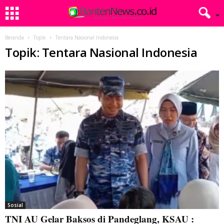
Beranda
Topik
Tentara Nasional Indonesia
Topik: Tentara Nasional Indonesia
Sosial
TNI AU Gelar Baksos di Pandeglang, KSAU :