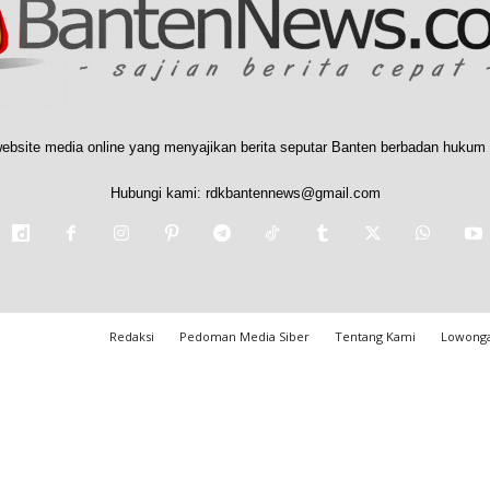
ebsite media online yang menyajikan berita seputar Banten berbadan hukum 
Hubungi kami:
rdkbantennews@gmail.com
Redaksi
Pedoman Media Siber
Tentang Kami
Lowonga