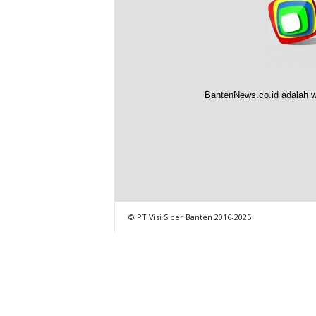
BantenNews.co.id adalah w
© PT Visi Siber Banten 2016-2025