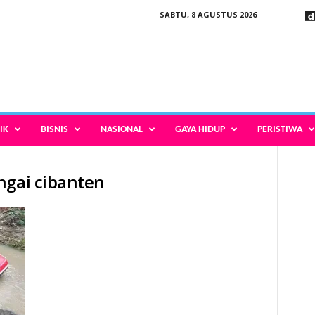
SABTU, 8 AGUSTUS 2026
IK
BISNIS
NASIONAL
GAYA HIDUP
PERISTIWA
ngai cibanten