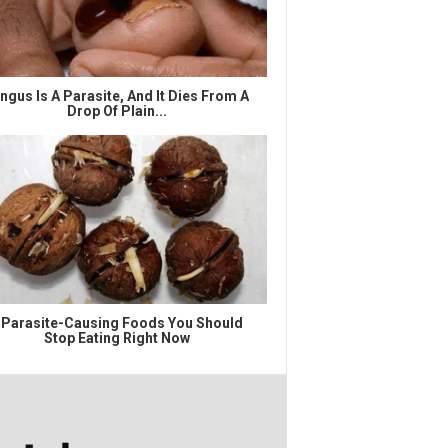
ngus Is A Parasite, And It Dies From A
Drop Of Plain...
 Parasite-Causing Foods You Should
Stop Eating Right Now