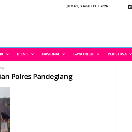
JUMAT, 7 AGUSTUS 2026
IK
BISNIS
NASIONAL
GAYA HIDUP
PERISTIWA
ang
ian Polres Pandeglang