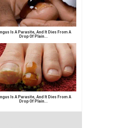
ngus Is A Parasite, And It Dies From A
Drop Of Plain...
ngus Is A Parasite, And It Dies From A
Drop Of Plain...