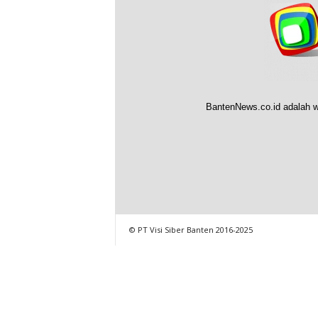
BantenNews.co.id adalah w
© PT Visi Siber Banten 2016-2025