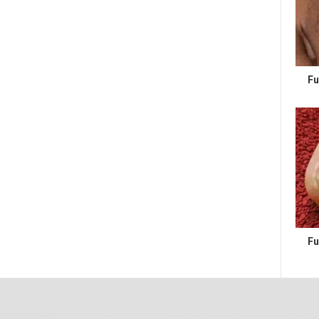
Fu
Fu