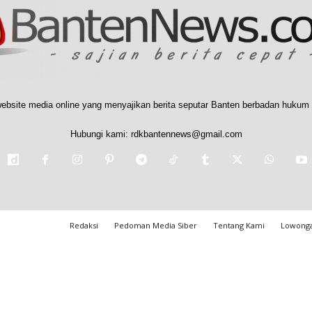
ebsite media online yang menyajikan berita seputar Banten berbadan hukum 
Hubungi kami:
rdkbantennews@gmail.com
Redaksi
Pedoman Media Siber
Tentang Kami
Lowonga