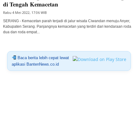
di Tengah Kemacetan
Rabu 4 Mei 2022, 17:06 WIB
SERANG - Kemacetan parah terjadi di jalur wisata Ciwandan menuju Anyer,
Kabupaten Serang. Panjangnya kemacetan yang terdiri dari kendaraan roda
dua dan roda empat...
Baca berita lebih cepat lewat
aplikasi BantenNews.co.id