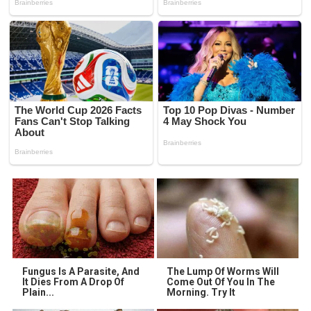
Fungus Is A Parasite, And
The Lump Of Worms Will
It Dies From A Drop Of
Come Out Of You In The
Plain...
Morning. Try It