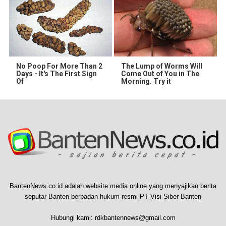
No Poop For More Than 2
The Lump of Worms Will
Days - It's The First Sign
Come Out of You in The
Of
Morning. Try it
BantenNews.co.id adalah website media online yang menyajikan berita
seputar Banten berbadan hukum resmi PT Visi Siber Banten
Hubungi kami:
rdkbantennews@gmail.com