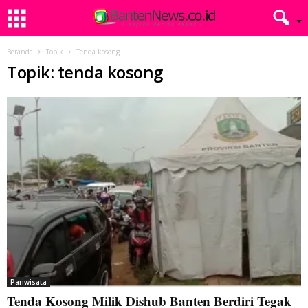
Beranda
Topik
Tenda kosong
Topik: tenda kosong
Pariwisata
Tenda Kosong Milik Dishub Banten Berdiri Tegak