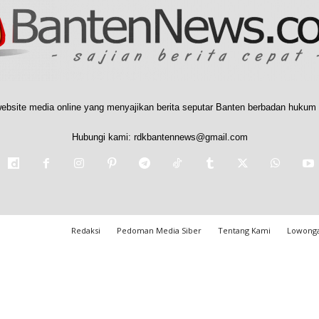
ebsite media online yang menyajikan berita seputar Banten berbadan hukum 
Hubungi kami:
rdkbantennews@gmail.com
Redaksi
Pedoman Media Siber
Tentang Kami
Lowonga