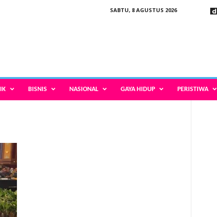
SABTU, 8 AGUSTUS 2026
IK
BISNIS
NASIONAL
GAYA HIDUP
PERISTIWA