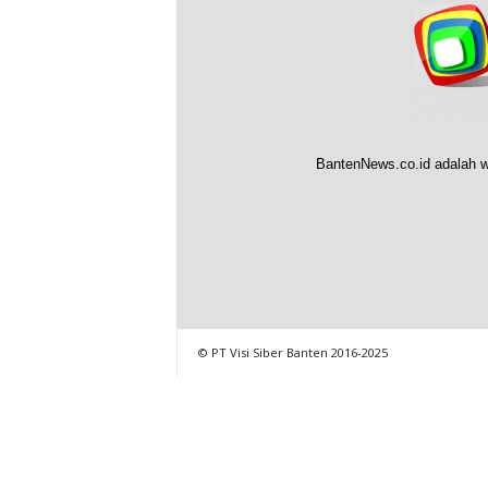
BantenNews.co.id adalah w
© PT Visi Siber Banten 2016-2025