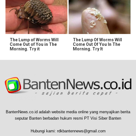
The Lump of Worms Will
The Lump Of Worms Will
Come Out of You in The
Come Out Of You In The
Morning. Try it
Morning. Try It
BantenNews.co.id adalah website media online yang menyajikan berita
seputar Banten berbadan hukum resmi PT Visi Siber Banten
Hubungi kami:
rdkbantennews@gmail.com