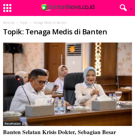
Beranda
Topik
Tenaga Medis di Banten
Topik: Tenaga Medis di Banten
Kesehatan
Banten Selatan Krisis Dokter, Sebagian Besar