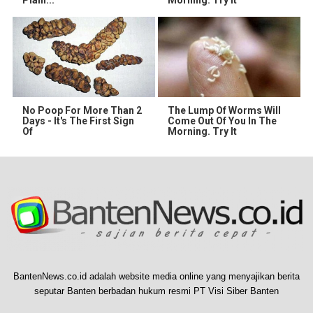
No Poop For More Than 2
The Lump Of Worms Will
Days - It's The First Sign
Come Out Of You In The
Of
Morning. Try It
BantenNews.co.id adalah website media online yang menyajikan berita
seputar Banten berbadan hukum resmi PT Visi Siber Banten