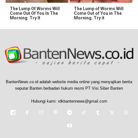
The Lump Of Worms Will
The Lump of Worms Will
Come Out Of You In The
Come Out of You in The
Morning. Try It
Morning. Try it
BantenNews.co.id adalah website media online yang menyajikan berita
seputar Banten berbadan hukum resmi PT Visi Siber Banten
Hubungi kami:
rdkbantennews@gmail.com