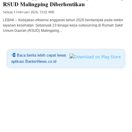
RSUD Malingping Diberhentikan
Selasa 3 Februari 2026, 13:02 WIB
LEBAK – Kebijakan efisiensi anggaran tahun 2026 berdampak pada sektor
layanan kesehatan. Sebanyak 23 tenaga kerja outsourcing di Rumah Sakit
Umum Daerah (RSUD) Malingping,...
Baca berita lebih cepat lewat
aplikasi BantenNews.co.id