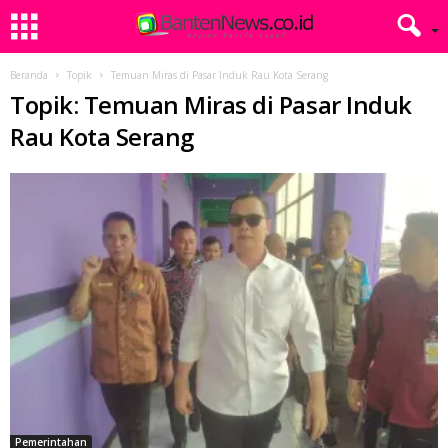
Beranda
Topik
Temuan Miras di Pasar Induk Rau Kota Serang
Topik: Temuan Miras di Pasar Induk
Rau Kota Serang
Pemerintahan