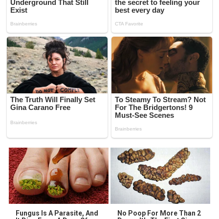
Fungus Is A Parasite, And
No Poop For More Than 2