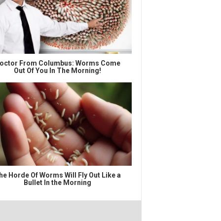
octor From Columbus: Worms Come
Out Of You In The Morning!
he Horde Of Worms Will Fly Out Like a
Bullet In the Morning