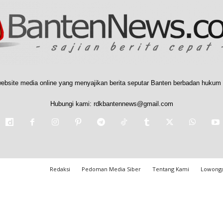
ebsite media online yang menyajikan berita seputar Banten berbadan hukum 
Hubungi kami:
rdkbantennews@gmail.com
Redaksi
Pedoman Media Siber
Tentang Kami
Lowonga