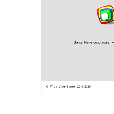
BantenNews.co.id adalah w
© PT Visi Siber Banten 2016-2025