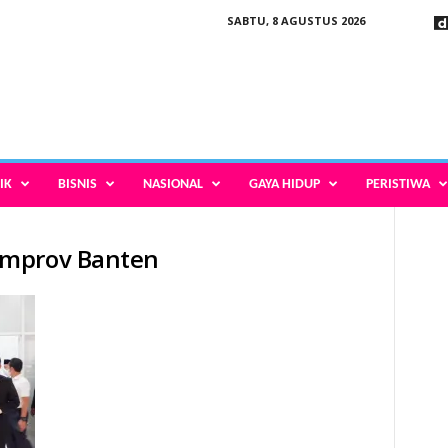
SABTU, 8 AGUSTUS 2026
IK
BISNIS
NASIONAL
GAYA HIDUP
PERISTIWA
emprov Banten