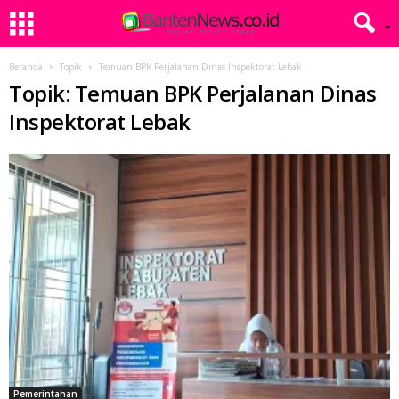
Beranda
Topik
Temuan BPK Perjalanan Dinas Inspektorat Lebak
Topik: Temuan BPK Perjalanan Dinas
Inspektorat Lebak
Pemerintahan