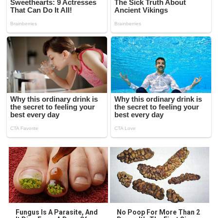
Fungus Is A Parasite, And
No Poop For More Than 2