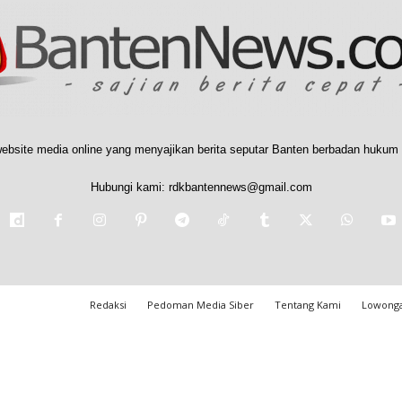
ebsite media online yang menyajikan berita seputar Banten berbadan hukum 
Hubungi kami:
rdkbantennews@gmail.com
Redaksi
Pedoman Media Siber
Tentang Kami
Lowonga