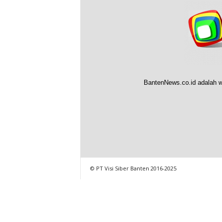
BantenNews.co.id adalah w
© PT Visi Siber Banten 2016-2025