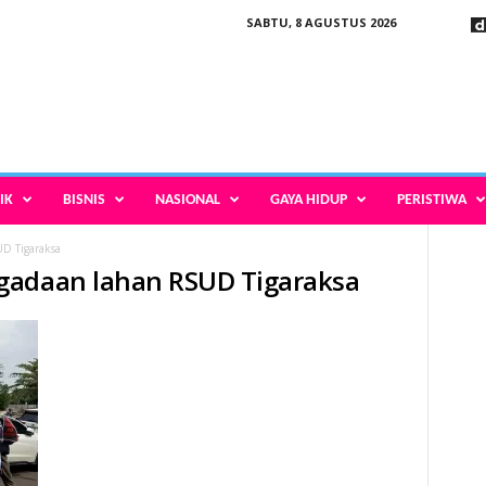
SABTU, 8 AGUSTUS 2026
IK
BISNIS
NASIONAL
GAYA HIDUP
PERISTIWA
D Tigaraksa
gadaan lahan RSUD Tigaraksa