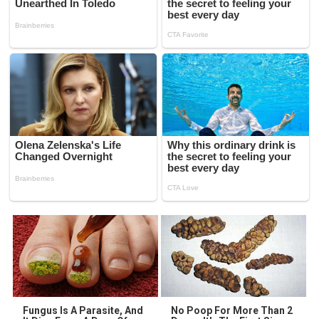
Fungus Is A Parasite, And
No Poop For More Than 2