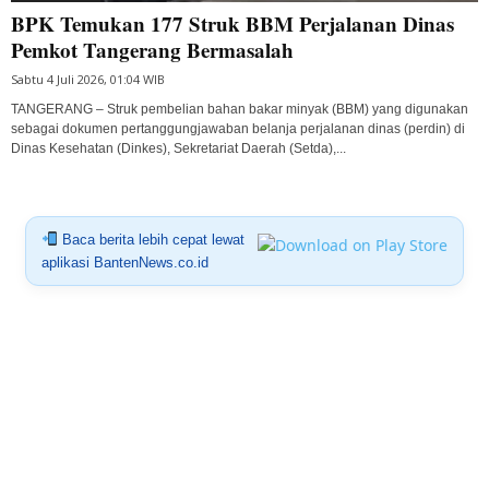
BPK Temukan 177 Struk BBM Perjalanan Dinas
Pemkot Tangerang Bermasalah
Sabtu 4 Juli 2026, 01:04 WIB
TANGERANG – Struk pembelian bahan bakar minyak (BBM) yang digunakan
sebagai dokumen pertanggungjawaban belanja perjalanan dinas (perdin) di
Dinas Kesehatan (Dinkes), Sekretariat Daerah (Setda),...
Baca berita lebih cepat lewat
aplikasi BantenNews.co.id