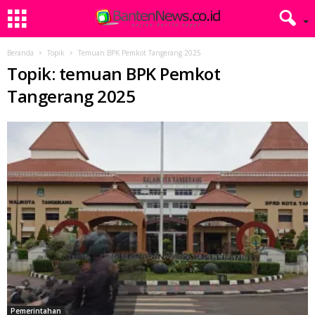
Beranda
Topik
Temuan BPK Pemkot Tangerang 2025
Topik: temuan BPK Pemkot
Tangerang 2025
Pemerintahan