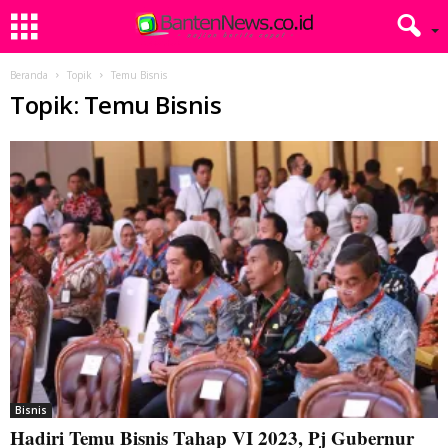
Beranda
Topik
Temu Bisnis
Topik: Temu Bisnis
Bisnis
Hadiri Temu Bisnis Tahap VI 2023, Pj Gubernur