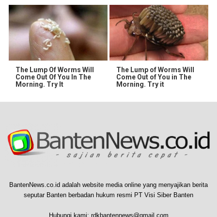
The Lump Of Worms Will
The Lump of Worms Will
Come Out Of You In The
Come Out of You in The
Morning. Try It
Morning. Try it
BantenNews.co.id adalah website media online yang menyajikan berita
seputar Banten berbadan hukum resmi PT Visi Siber Banten
Hubungi kami:
rdkbantennews@gmail.com