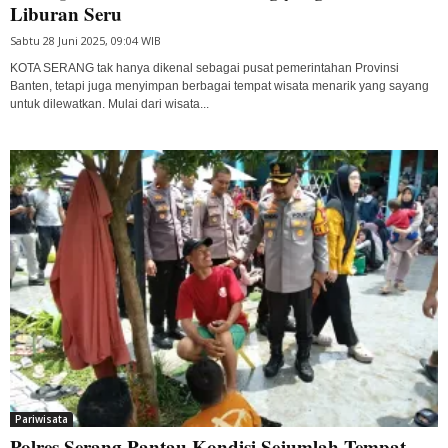
Liburan Seru
Sabtu 28 Juni 2025, 09:04 WIB
KOTA SERANG tak hanya dikenal sebagai pusat pemerintahan Provinsi
Banten, tetapi juga menyimpan berbagai tempat wisata menarik yang sayang
untuk dilewatkan. Mulai dari wisata...
Pariwisata
Polres Serang Pantau Kondisi Sejumlah Tempat