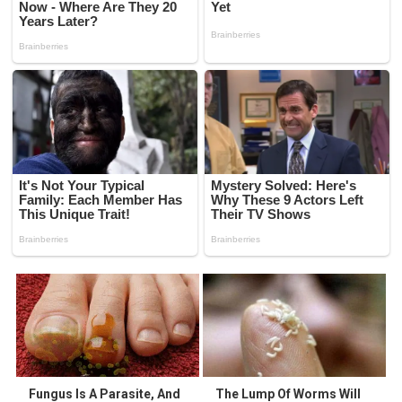
Fungus Is A Parasite, And
The Lump Of Worms Will