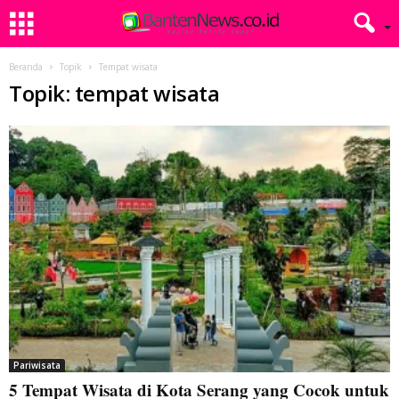
Beranda
Topik
Tempat wisata
Topik: tempat wisata
Pariwisata
5 Tempat Wisata di Kota Serang yang Cocok untuk