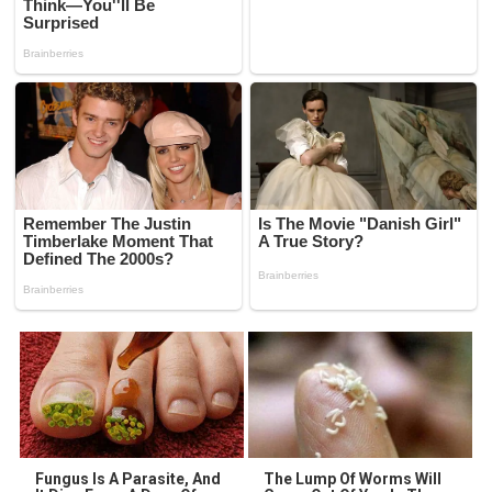
Fungus Is A Parasite, And
The Lump Of Worms Will