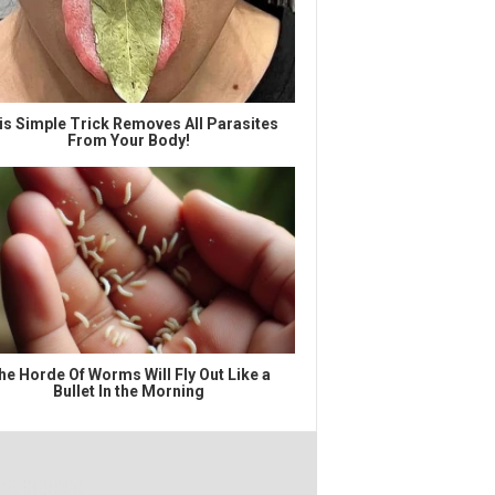
is Simple Trick Removes All Parasites
From Your Body!
he Horde Of Worms Will Fly Out Like a
Bullet In the Morning