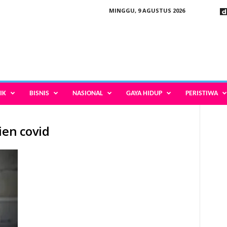
MINGGU, 9 AGUSTUS 2026
IK
BISNIS
NASIONAL
GAYA HIDUP
PERISTIWA
ien covid