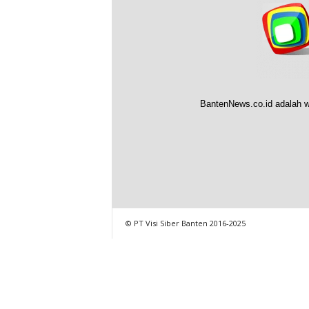
BantenNews.co.id adalah w
© PT Visi Siber Banten 2016-2025