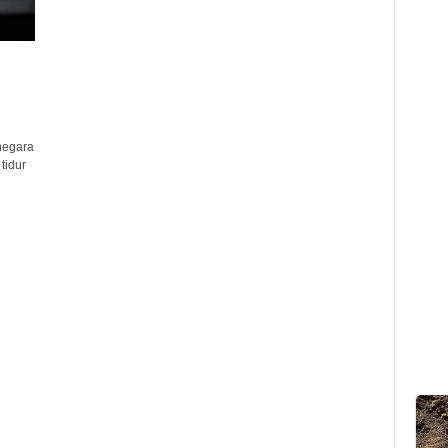
negara
tidur