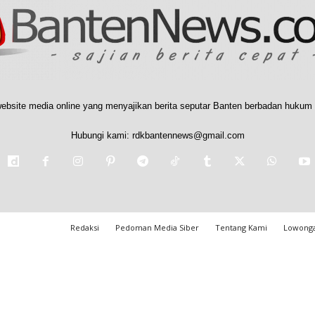
ebsite media online yang menyajikan berita seputar Banten berbadan hukum 
Hubungi kami:
rdkbantennews@gmail.com
Redaksi
Pedoman Media Siber
Tentang Kami
Lowonga