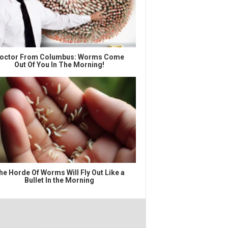
octor From Columbus: Worms Come
Out Of You In The Morning!
he Horde Of Worms Will Fly Out Like a
Bullet In the Morning