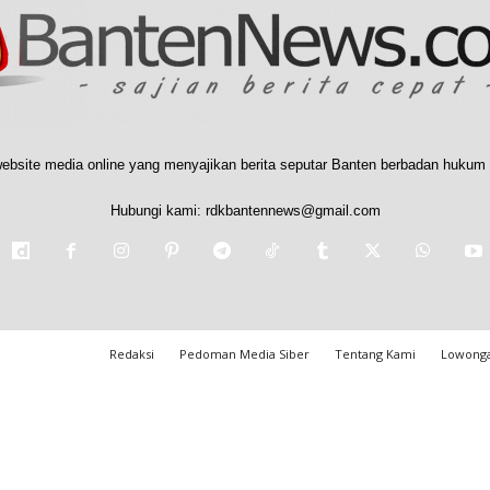
ebsite media online yang menyajikan berita seputar Banten berbadan hukum 
Hubungi kami:
rdkbantennews@gmail.com
Redaksi
Pedoman Media Siber
Tentang Kami
Lowonga