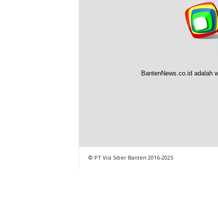
BantenNews.co.id adalah w
© PT Visi Siber Banten 2016-2025