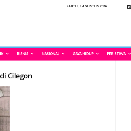
SABTU, 8 AGUSTUS 2026
IK
BISNIS
NASIONAL
GAYA HIDUP
PERISTIWA
di Cilegon