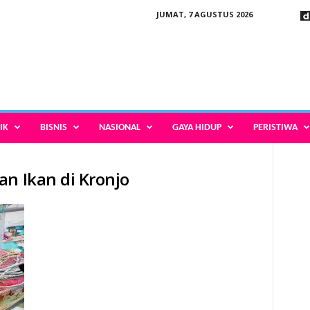
JUMAT, 7 AGUSTUS 2026
IK
BISNIS
NASIONAL
GAYA HIDUP
PERISTIWA
an Ikan di Kronjo