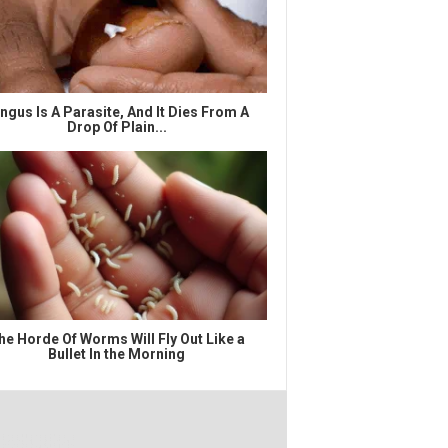
ngus Is A Parasite, And It Dies From A
Drop Of Plain...
he Horde Of Worms Will Fly Out Like a
Bullet In the Morning