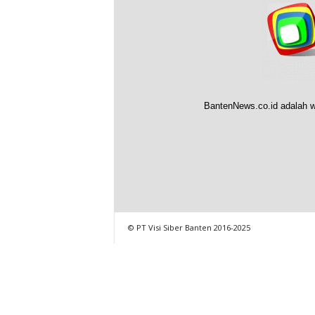
BantenNews.co.id adalah w
© PT Visi Siber Banten 2016-2025