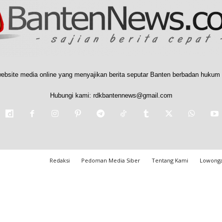
ebsite media online yang menyajikan berita seputar Banten berbadan hukum 
Hubungi kami:
rdkbantennews@gmail.com
Redaksi
Pedoman Media Siber
Tentang Kami
Lowonga