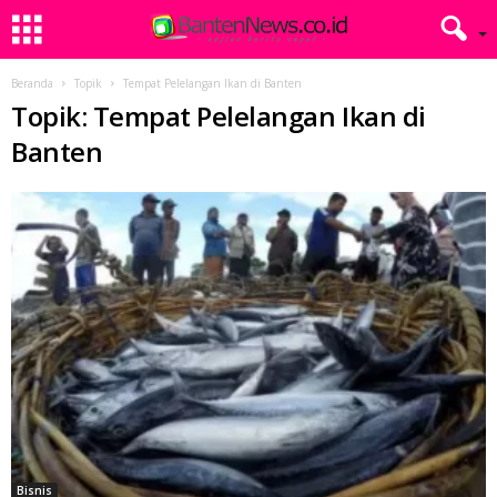
Beranda
Topik
Tempat Pelelangan Ikan di Banten
Topik: Tempat Pelelangan Ikan di
Banten
Bisnis