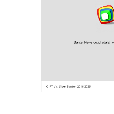
BantenNews.co.id adalah w
© PT Visi Siber Banten 2016-2025