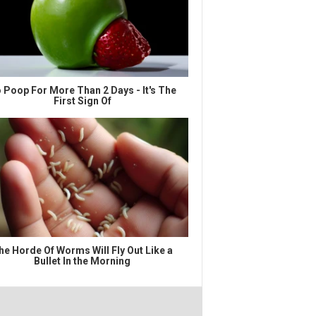
 Poop For More Than 2 Days - It's The
First Sign Of
he Horde Of Worms Will Fly Out Like a
Bullet In the Morning