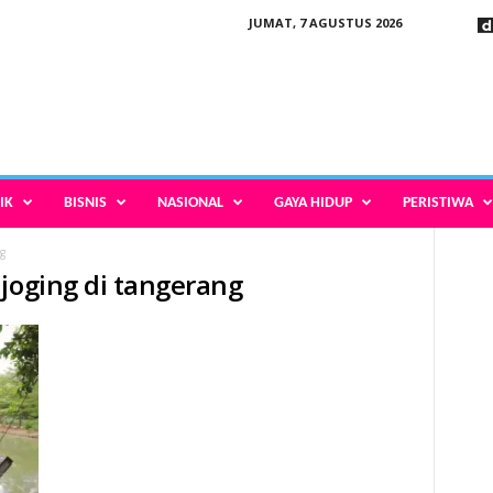
JUMAT, 7 AGUSTUS 2026
IK
BISNIS
NASIONAL
GAYA HIDUP
PERISTIWA
g
 joging di tangerang