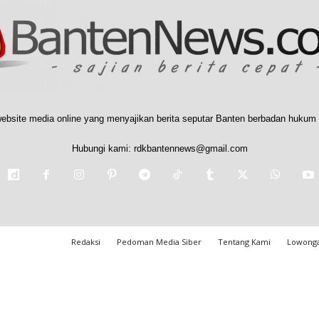
ebsite media online yang menyajikan berita seputar Banten berbadan hukum 
Hubungi kami:
rdkbantennews@gmail.com
Redaksi
Pedoman Media Siber
Tentang Kami
Lowonga