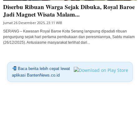
Diserbu Ribuan Warga Sejak Dibuka, Royal Baroe
Jadi Magnet Wisata Malam...
Jumat 26 Desember 2025, 23:11 WIB
SERANG – Kawasan Royal Baroe Kota Serang langsung dipadati ribuan
pengunjung sejak hari pertama pembukaan dan peresmiannya, Sabtu malam
(26/12/2025). Antusiasme masyarakat terlihat dari...
Baca berita lebih cepat lewat
aplikasi BantenNews.co.id