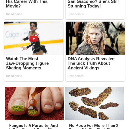
Fungus Is A Parasite, And
No Poop For More Than 2