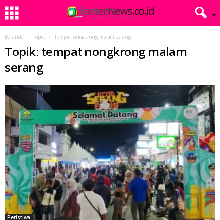
Beranda
Topik
Tempat nongkrong malam serang
Topik: tempat nongkrong malam
serang
Peristiwa