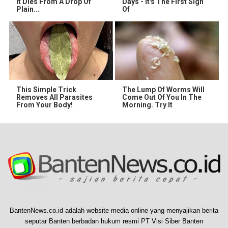
It Dies From A Drop Of
Days - It's The First Sign
Plain...
Of
This Simple Trick
The Lump Of Worms Will
Removes All Parasites
Come Out Of You In The
From Your Body!
Morning. Try It
BantenNews.co.id adalah website media online yang menyajikan berita
seputar Banten berbadan hukum resmi PT Visi Siber Banten