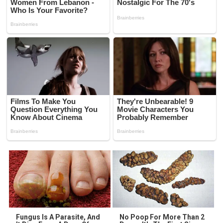
Fungus Is A Parasite, And
No Poop For More Than 2