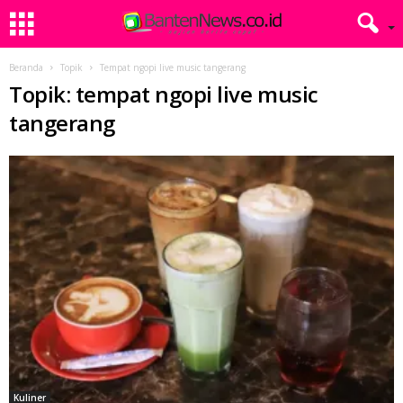
Beranda
Topik
Tempat ngopi live music tangerang
Topik: tempat ngopi live music
tangerang
Kuliner