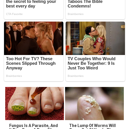
Fungus Is A Parasite, And
The Lump Of Worms Will