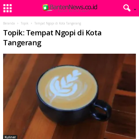
Beranda
Topik
Tempat Ngopi di Kota Tangerang
Topik: Tempat Ngopi di Kota
Tangerang
Kuliner