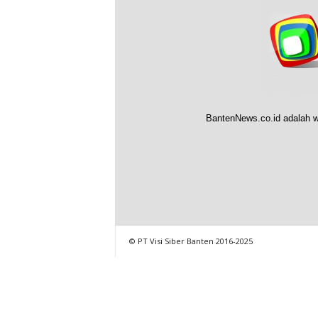
BantenNews.co.id adalah w
© PT Visi Siber Banten 2016-2025