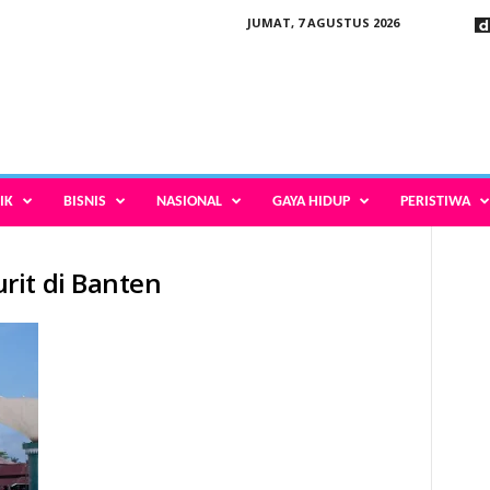
JUMAT, 7 AGUSTUS 2026
IK
BISNIS
NASIONAL
GAYA HIDUP
PERISTIWA
rit di Banten