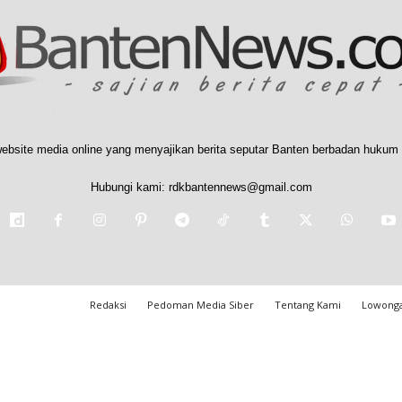
ebsite media online yang menyajikan berita seputar Banten berbadan hukum 
Hubungi kami:
rdkbantennews@gmail.com
Redaksi
Pedoman Media Siber
Tentang Kami
Lowonga