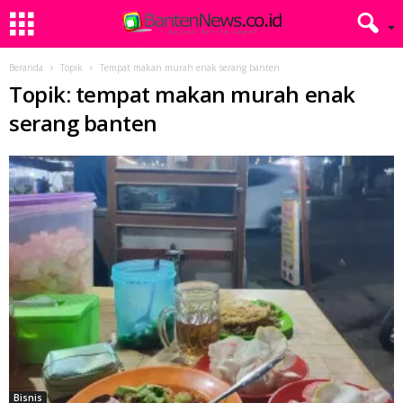
Beranda
Topik
Tempat makan murah enak serang banten
Topik: tempat makan murah enak
serang banten
Bisnis