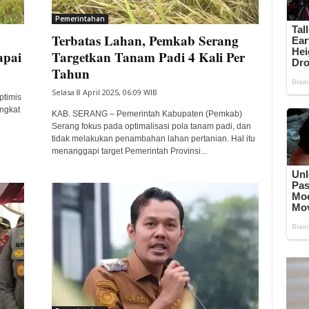
Pemerintahan
Terbatas Lahan, Pemkab Serang
apai
Targetkan Tanam Padi 4 Kali Per
Tahun
Selasa 8 April 2025, 06:09 WIB
ptimis
ingkat
KAB. SERANG – Pemerintah Kabupaten (Pemkab)
Serang fokus pada optimalisasi pola tanam padi, dan
tidak melakukan penambahan lahan pertanian. Hal itu
menanggapi target Pemerintah Provinsi...