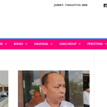
JUMAT, 7 AGUSTUS 2026
IK
BISNIS
NASIONAL
GAYA HIDUP
PERISTIWA