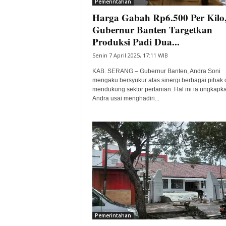
Pemerintahan
Harga Gabah Rp6.500 Per Kilo
Gubernur Banten Targetkan
Produksi Padi Dua...
Senin 7 April 2025, 17:11 WIB
KAB. SERANG – Gubernur Banten, Andra Soni
mengaku bersyukur atas sinergi berbagai pihak
mendukung sektor pertanian. Hal ini ia ungkapk
Andra usai menghadiri...
Pemerintahan