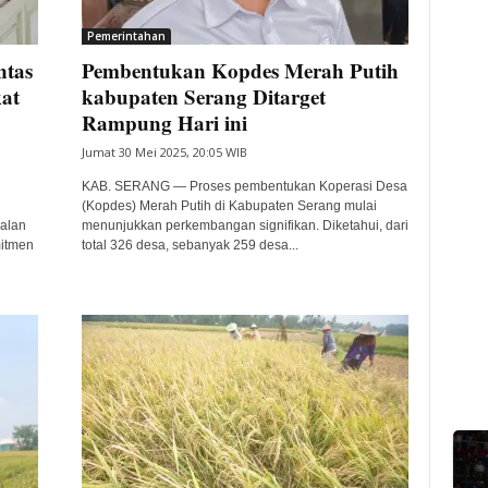
Pemerintahan
ntas
Pembentukan Kopdes Merah Putih
at
kabupaten Serang Ditarget
Rampung Hari ini
Jumat 30 Mei 2025, 20:05 WIB
KAB. SERANG — Proses pembentukan Koperasi Desa
(Kopdes) Merah Putih di Kabupaten Serang mulai
Jalan
menunjukkan perkembangan signifikan. Diketahui, dari
mitmen
total 326 desa, sebanyak 259 desa...