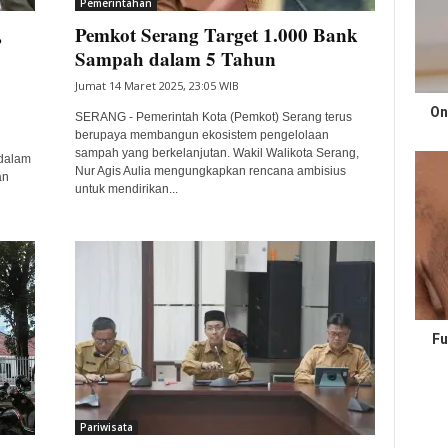
Pemerintahan
,
Pemkot Serang Target 1.000 Bank
Sampah dalam 5 Tahun
Jumat 14 Maret 2025, 23:05 WIB
On
SERANG - Pemerintah Kota (Pemkot) Serang terus
berupaya membangun ekosistem pengelolaan
sampah yang berkelanjutan. Wakil Walikota Serang,
 dalam
Nur Agis Aulia mengungkapkan rencana ambisius
an
untuk mendirikan...
Fu
Pariwisata