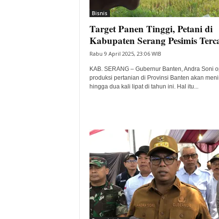
Bisnis
Target Panen Tinggi, Petani di
Kabupaten Serang Pesimis Terc
Rabu 9 April 2025, 23:06 WIB
KAB. SERANG – Gubernur Banten, Andra Soni o
produksi pertanian di Provinsi Banten akan men
hingga dua kali lipat di tahun ini. Hal itu...