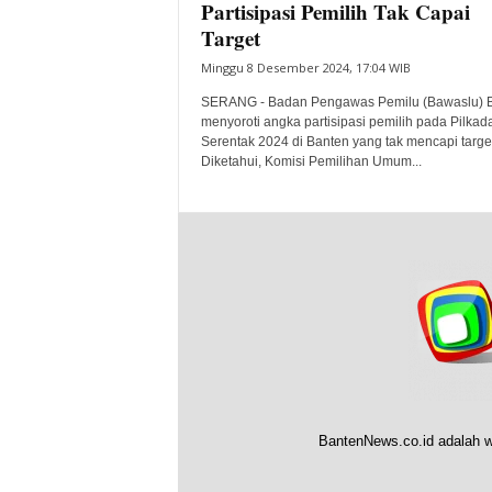
Partisipasi Pemilih Tak Capai
Target
Minggu 8 Desember 2024, 17:04 WIB
SERANG - Badan Pengawas Pemilu (Bawaslu) 
menyoroti angka partisipasi pemilih pada Pilkad
Serentak 2024 di Banten yang tak mencapi target
Diketahui, Komisi Pemilihan Umum...
BantenNews.co.id adalah w