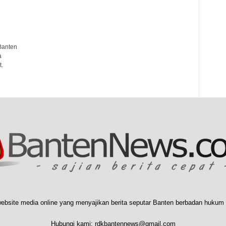
Banten
a
.
ebsite media online yang menyajikan berita seputar Banten berbadan hukum 
Hubungi kami:
rdkbantennews@gmail.com