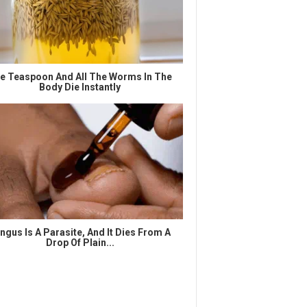
e Teaspoon And All The Worms In The
Body Die Instantly
ngus Is A Parasite, And It Dies From A
Drop Of Plain...