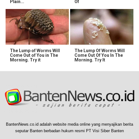
Plain...
Of
The Lump of Worms Will
The Lump Of Worms Will
Come Out of You in The
Come Out Of You In The
Morning. Try it
Morning. Try It
BantenNews.co.id adalah website media online yang menyajikan berita
seputar Banten berbadan hukum resmi PT Visi Siber Banten